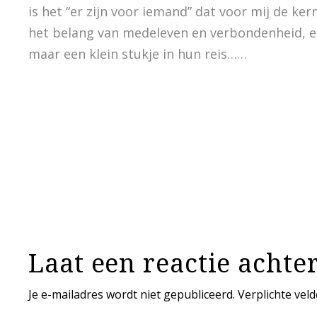
is het “er zijn voor iemand” dat voor mij de ke
het belang van medeleven en verbondenheid, en 
maar een klein stukje in hun reis……
Laat een reactie achte
Je e-mailadres wordt niet gepubliceerd. Verplichte ve