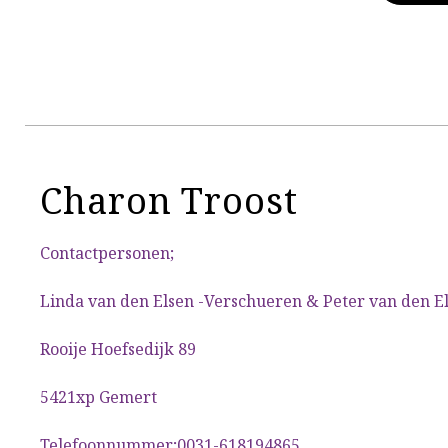
Charon Troost
Contactpersonen;
Linda van den Elsen -Verschueren & Peter van den E
Rooije Hoefsedijk 89
5421xp Gemert
Telefoonnummer;0031-618194865