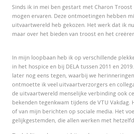
Sinds ik in mei ben gestart met Charon Troost
mogen ervaren. Deze ontmoetingen hebben mij 
uitvaartwereld heb gekozen. Het werk dat ik nu
maar over het bieden van troost en het creër
In mijn loopbaan heb ik op verschillende ple
in het hospice en bij DELA tussen 2011 en 2019
later nog eens tegen, waarbij we herinneringen
ontmoette ik veel uitvaartverzorgers en colleg
de uitvaartwereld menselijke verbinding ook ce
bekenden tegenkwam tijdens de VTU Vakdag. H
of van mijn berichten op sociale media. Het vo
gelijkgestemden, die allen werken met hetzelfd