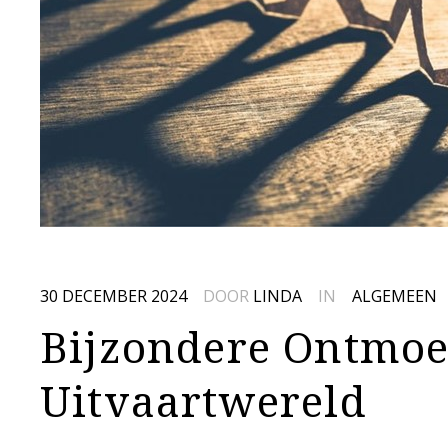
30 DECEMBER 2024
DOOR
LINDA
IN
ALGEMEEN
Bijzondere Ontmoe
Uitvaartwereld