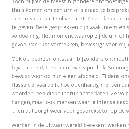
Toch blijven de meest bijzondere ontmoeting
thuis komen om een urn of sieraad te bespreke
en soms een hart vol verdriet. Ze zoeken een m
te geven. Deze gesprekken zijn vaak intens e
voldoening. Het moment waarop zij de urn of h
gevoel van rust vertrekken, bevestigt voor mij 
Ook op beurzen ontstaan bijzondere ontmoeti
bijvoorbeeld, trekt een divers publiek. Sommi
bewust voor op hun eigen afscheid. Tijdens o
Hasselt ervaarde ik hoe openhartig mensen dur
woorden, een diepe indruk achterlaten. Ze volg
hangen,maar ook mensen waar je intense gespr
…..en dat zorgt weer voor gespreksstof op de w
Werken in de uitvaartwereld betekent werken 