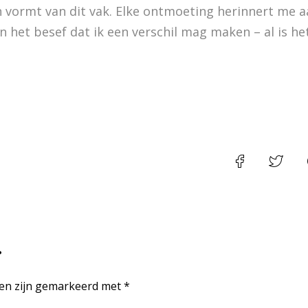
rn vormt van dit vak. Elke ontmoeting herinnert me 
het besef dat ik een verschil mag maken – al is he
r
lden zijn gemarkeerd met *