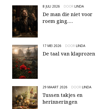
8 JULI 2026
DOOR
LINDA
De man die niet voor
roem ging….
17 MEI 2026
DOOR
LINDA
De taal van klaprozen
29 MAART 2026
DOOR
LINDA
Tussen takjes en
herinneringen