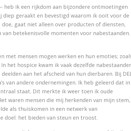
 – heb ik een rijkdom aan bijzondere ontmoetingen
diep geraakt en bevestigd waarom ik ooit voor de
 doe, gaat niet alleen over producten of diensten,
en van betekenisvolle momenten voor nabestaanden.
kken met mensen mogen werken en hun emoties; zoal
. In het hospice kwam ik vaak dezelfde nabestaande
 deelden aan het afscheid van hun dierbaren. Bij DE
a’s van andere ondernemingen. Ik heb geleerd dat in
ntraal staat. Dit merkte ik weer toen ik oude
et waren mensen die mij herkenden van mijn stem,
elde als thuiskomen in een netwerk van
e doel: het bieden van steun en troost.