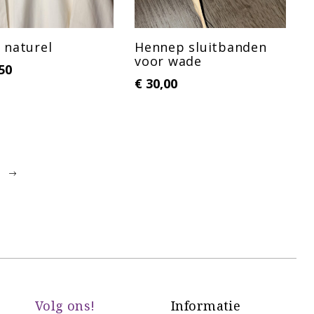
naturel
Hennep sluitbanden
voor wade
50
€
30,00
Volg ons!
Informatie