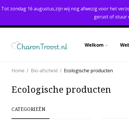
UITSTEKENDE KWALITEIT
Tot zondag 16 augustus,zijn wij nog afwezig voor het verz
gerust of stuur
Welkom
We
Home
/
Bio-afscheid
/
Ecologische producten
Ecologische producten
CATEGORIEËN