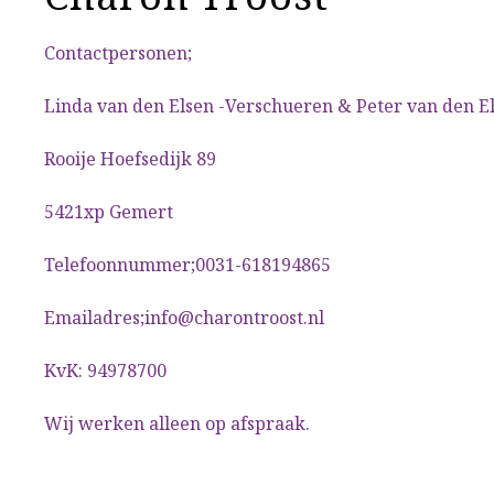
Contactpersonen;
Linda van den Elsen -Verschueren & Peter van den E
Rooije Hoefsedijk 89
5421xp Gemert
Telefoonnummer;0031-618194865
Emailadres;info@charontroost.nl
KvK: 94978700
Wij werken alleen op afspraak.