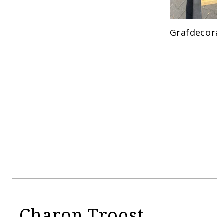
Grafdecor
Charon Troost