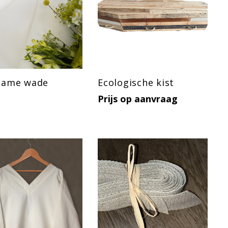
zame wade
Ecologische kist
Prijs op aanvraag