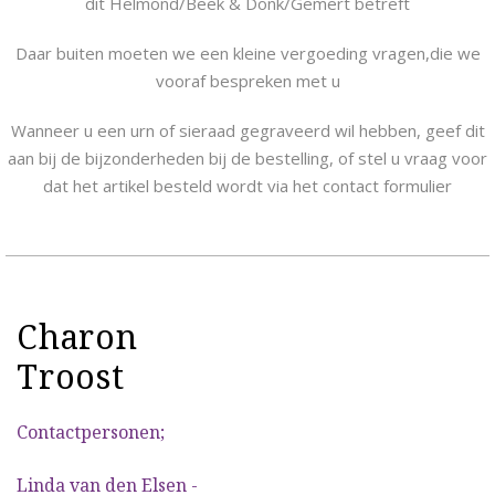
dit Helmond/Beek & Donk/Gemert betreft
Daar buiten moeten we een kleine vergoeding vragen,die we
vooraf bespreken met u
Wanneer u een urn of sieraad gegraveerd wil hebben, geef dit
aan bij de bijzonderheden bij de bestelling, of stel u vraag voor
dat het artikel besteld wordt via het contact formulier
Charon
Troost
Contactpersonen;
Linda van den Elsen -