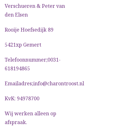
Verschueren & Peter van
den Elsen
Rooije Hoefsedijk 89
5421xp Gemert
Telefoonnummer;0031-
618194865
Emailadres;info@charontroost.nl
KvK: 94978700
Wij werken alleen op
afspraak.