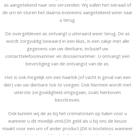
as aangetekend naar ons verzenden. Wij vullen het sieraad of
de urn en sturen het daarna eveneens aangetekend weer naar
u terug.
De overgebleven as ontvangt u uiteraard weer terug. De as
wordt zorgvuldig bewaard in een kluis, in een zakje met alle
gegevens van uw dierbare, inclusief uw
contacttelefoonnummer en dossiernummer. U ontvangt een
bevestiging van de ontvangst van de as.
Het is ook mogelijk om een haarlok (of vacht in geval van een
dier) van uw dierbare toe te voegen. Ook hiermee wordt met
uiterste zorgvuldigheid omgegaan, zoals hierboven
beschreven.
Ook kunnen wij de as bij het crematorium op halen voor u
wanneer u dit moeilijk vind.(Dit geld als u bij ons de keuze
maakt voor een urn of ander product.)Dit is kosteloos wanneer