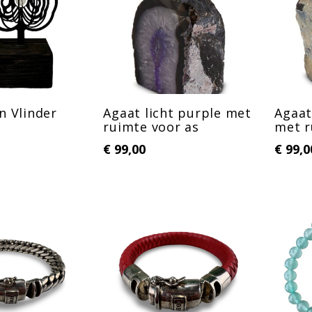
n Vlinder
Agaat licht purple met
Agaat
ruimte voor as
met r
€
99,00
€
99,0