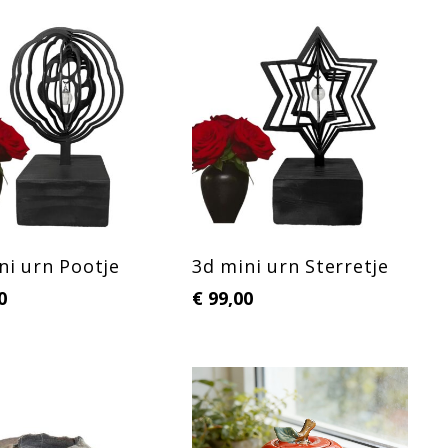
ni urn Pootje
3d mini urn Sterretje
0
€
99,00