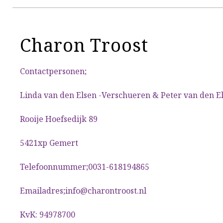
Charon Troost
Contactpersonen;
Linda van den Elsen -Verschueren & Peter van den E
Rooije Hoefsedijk 89
5421xp Gemert
Telefoonnummer;0031-618194865
Emailadres;info@charontroost.nl
KvK: 94978700