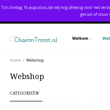
UITSTEKENDE KWALITEIT
Tot zondag 16 augustus,zijn wij nog afwezig voor het verz
gerust of stuur
Welkom
We
Home
/
Webshop
Webshop
CATEGORIEËN