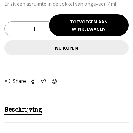
Er zit een asruimte in de sokkel van ongeveer 7 ml
TOEVOEGEN AAN
WINKELWAGEN
NU KOPEN
Share
Beschrijving