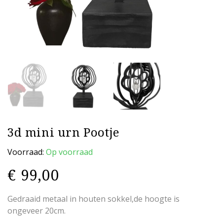
3d mini urn Pootje
Voorraad:
Op voorraad
€
99,00
Gedraaid metaal in houten sokkel,de hoogte is
ongeveer 20cm.