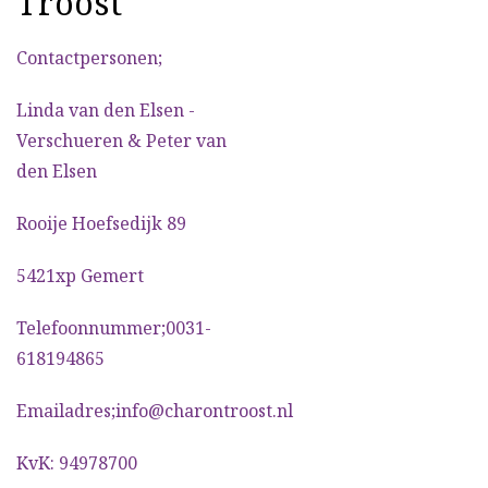
Troost
Contactpersonen;
Linda van den Elsen -
Verschueren & Peter van
den Elsen
Rooije Hoefsedijk 89
5421xp Gemert
Telefoonnummer;0031-
618194865
Emailadres;info@charontroost.nl
KvK: 94978700