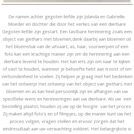
De namen achter gegoten liefde zijn Jolanda en Gabrielle.
Moeder en dochter die door het verlies van een dierbare
Gegoten liefde zijn gestart. Een tastbare herinnering zoals een
object van giethars met bloemen,denk daarbij aan bloemen uit
het bloemstuk van de uitvaart, as, haar, voorwerpen of een
foto kan een krachtige manier zijn om de herinnering aan een
dierbare levend te houden. Het kan iets zijn om naar te kijken
of vast te houden, wanneer je behoefte hebt aan troost of om
verbondenheid te voelen. Zij helpen je graag met het bedenken
van het ontwerp! Het ontwerp van het object van giethars met
bloemen en as kan heel persoonlijk zijn en afhangen van uw
specifieke wens en herinneringen aan uw dierbare. Als uw een
bestelling plaatst, houden zij uw op de hoogte van het proces.
Zij maken altijd foto’s en of filmpjes, op die manier kunt uw het
proces volgen, vragen stellen en ervoor zorgen dat het
eindresultaat aan uw verwachting voldoet. Het belangrijkste is