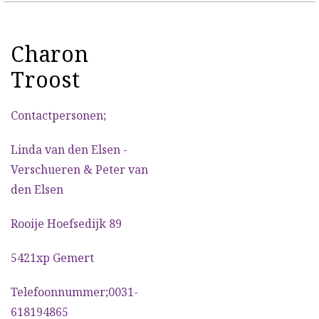
Charon
Troost
Contactpersonen;
Linda van den Elsen -
Verschueren & Peter van
den Elsen
Rooije Hoefsedijk 89
5421xp Gemert
Telefoonnummer;0031-
618194865