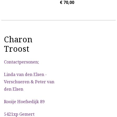
€
70,00
Charon
Troost
Contactpersonen;
Linda van den Elsen -
Verschueren & Peter van
den Elsen
Rooije Hoefsedijk 89
5421xp Gemert