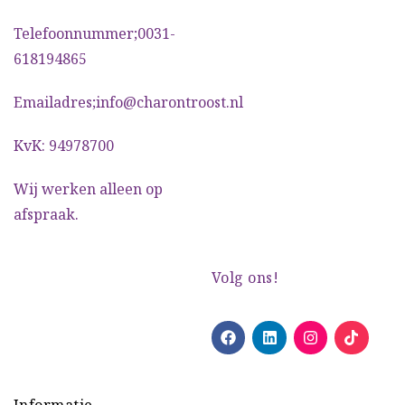
Telefoonnummer;0031-
618194865
Emailadres;info@charontroost.nl
KvK: 94978700
Wij werken alleen op
afspraak.
Volg ons!