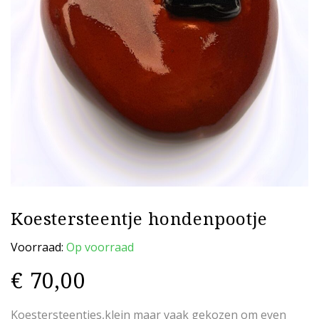
Koestersteentje hondenpootje
Voorraad:
Op voorraad
€
70,00
Koestersteentjes,klein maar vaak gekozen om even