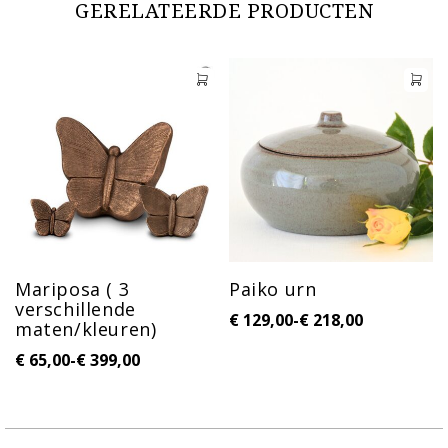
GERELATEERDE PRODUCTEN
Mariposa ( 3
Paiko urn
verschillende
€
129,00
-
€
218,00
maten/kleuren)
€
65,00
-
€
399,00