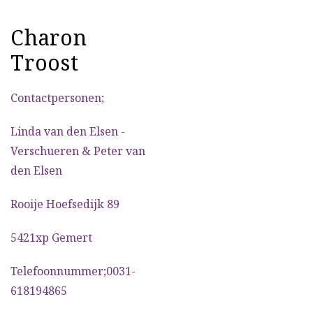
Charon
Troost
Contactpersonen;
Linda van den Elsen -
Verschueren & Peter van
den Elsen
Rooije Hoefsedijk 89
5421xp Gemert
Telefoonnummer;0031-
618194865