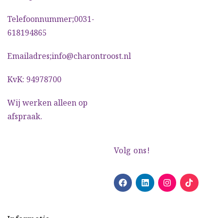
Telefoonnummer;0031-
618194865
Emailadres;info@charontroost.nl
KvK: 94978700
Wij werken alleen op
afspraak.
Volg ons!