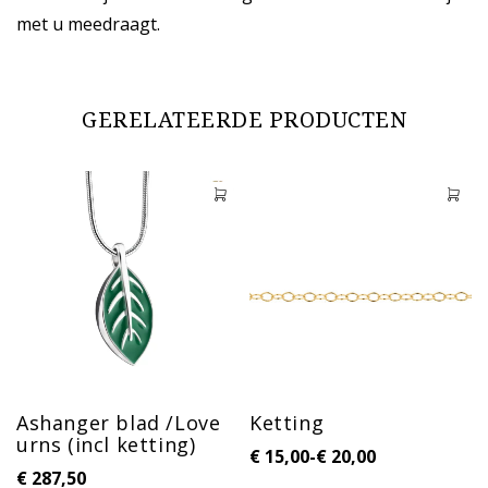
met u meedraagt.
GERELATEERDE PRODUCTEN
Ashanger blad /Love
Ketting
urns (incl ketting)
€
15,00
-
€
20,00
€
287,50