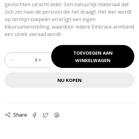
gevlochten uit echt leder. Een natuurlijk materiaal dat
zich zet naar de persoon die het draagt. Het leer wordt
op termijn soepeler en krijgt een eigen
kleursamenstelling, waardoor iedere Embrace armband
een uniek sieraad wordt.
TOEVOEGEN AAN
WINKELWAGEN
NU KOPEN
Share