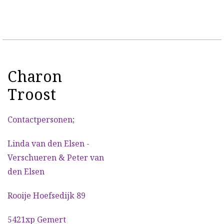
Charon
Troost
Contactpersonen;
Linda van den Elsen -
Verschueren & Peter van
den Elsen
Rooije Hoefsedijk 89
5421xp Gemert