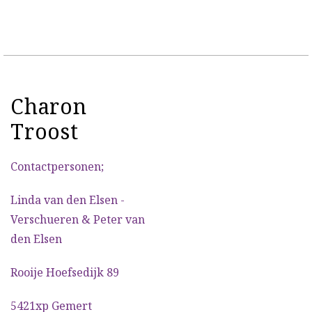
Charon
Troost
Contactpersonen;
Linda van den Elsen -
Verschueren & Peter van
den Elsen
Rooije Hoefsedijk 89
5421xp Gemert