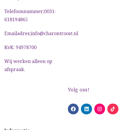
Telefoonnummer;0031-
618194865
Emailadres;info@charontroost.nl
KvK: 94978700
Wij werken alleen op
afspraak.
Volg ons!