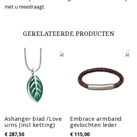
met u meedraagt.
GERELATEERDE PRODUCTEN
Ashanger blad /Love
Embrace armband
urns (incl ketting)
gevlochten leder
€
287,50
€
115,00