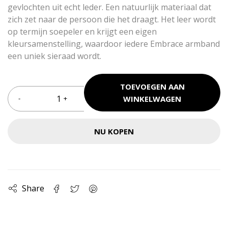
gevlochten uit echt leder. Een natuurlijk materiaal dat
zich zet naar de persoon die het draagt. Het leer wordt
op termijn soepeler en krijgt een eigen
kleursamenstelling, waardoor iedere Embrace armband
een uniek sieraad wordt.
TOEVOEGEN AAN
WINKELWAGEN
NU KOPEN
Share