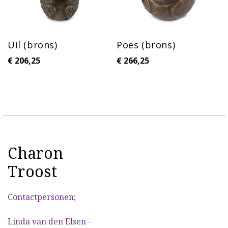
Uil (brons)
Poes (brons)
€
206,25
€
266,25
Charon
Troost
Contactpersonen;
Linda van den Elsen -