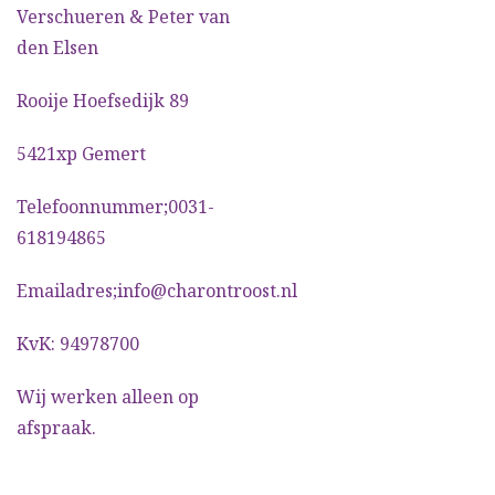
Verschueren & Peter van
den Elsen
Rooije Hoefsedijk 89
5421xp Gemert
Telefoonnummer;0031-
618194865
Emailadres;info@charontroost.nl
KvK: 94978700
Wij werken alleen op
afspraak.