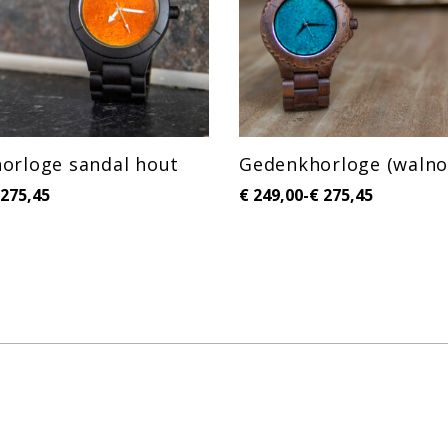
orloge sandal hout
Gedenkhorloge (walno
275,45
€
249,00
-
€
275,45