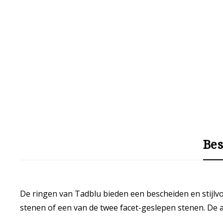
Bes
De ringen van Tadblu bieden een bescheiden en stijlvol
stenen of een van de twee facet-geslepen stenen. De as