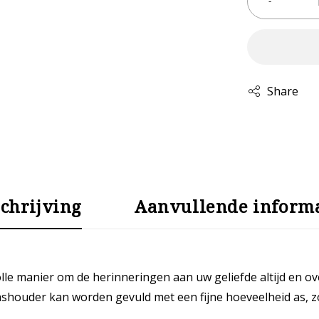
Share
chrijving
Aanvullende informa
le manier om de herinneringen aan uw geliefde altijd en ove
houder kan worden gevuld met een fijne hoeveelheid as, zoda