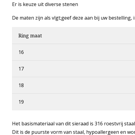
Er is keuze uit diverse stenen
De maten zijn als vlgt;geef deze aan bij uw bestelling
Ring maat
16
17
18
19
Het basismateriaal van dit sieraad is 316 roestvrij staa
Dit is de puurste vorm van staal, hypoallergeen en w