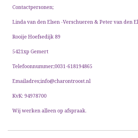
Contactpersonen;
Linda van den Elsen -Verschueren & Peter van den E
Rooije Hoefsedijk 89
5421xp Gemert
Telefoonnummer;0031-618194865
Emailadres;info@charontroost.nl
KvK: 94978700
Wij werken alleen op afspraak.