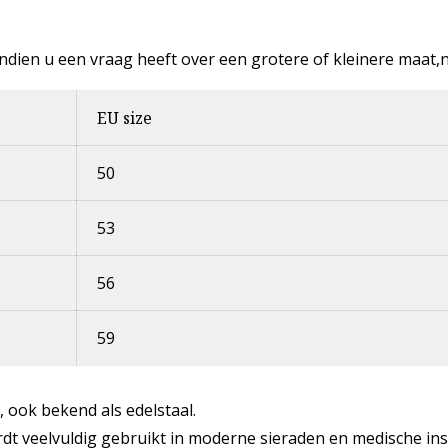
, indien u een vraag heeft over een grotere of kleinere maat
EU size
50
53
56
59
l, ook bekend als edelstaal.
ordt veelvuldig gebruikt in moderne sieraden en medische in