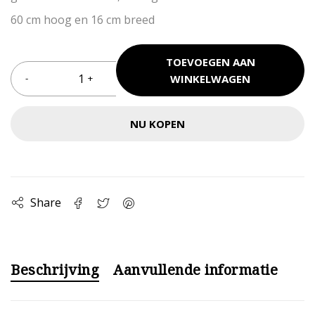
60 cm hoog en 16 cm breed
TOEVOEGEN AAN
WINKELWAGEN
NU KOPEN
Share
Beschrijving
Aanvullende informatie