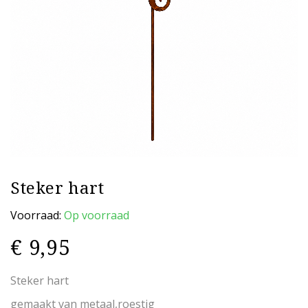
Steker hart
Voorraad:
Op voorraad
€
9,95
Steker hart
gemaakt van metaal,roestig