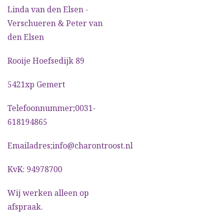
Linda van den Elsen -
Verschueren & Peter van
den Elsen
Rooije Hoefsedijk 89
5421xp Gemert
Telefoonnummer;0031-
618194865
Emailadres;info@charontroost.nl
KvK: 94978700
Wij werken alleen op
afspraak.