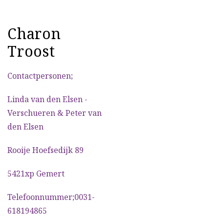
Charon
Troost
Contactpersonen;
Linda van den Elsen -
Verschueren & Peter van
den Elsen
Rooije Hoefsedijk 89
5421xp Gemert
Telefoonnummer;0031-
618194865