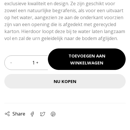
exclusieve kwaliteit en design. Ze zijn geschikt voor
zowel een natuurlijke begrafenis, als voor een uitvaart
op het water, aangezien ze aan de onderkant voorzien
zijn van een opening die is afgedekt met gerecycled
karton. Hierdoor loopt deze bij te water laten langzaam
vol en zal de urn geleidelijk naar de bodem afglijden.
TOEVOEGEN AAN
WINKELWAGEN
NU KOPEN
Share