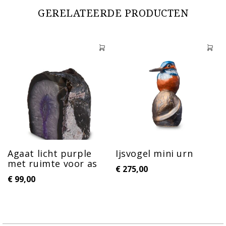
GERELATEERDE PRODUCTEN
Agaat licht purple
Ijsvogel mini urn
met ruimte voor as
€
275,00
€
99,00