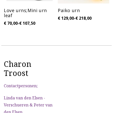
Love urns;Mini urn
Paiko urn
leaf
€
129,00
-
€
218,00
€
70,00
-
€
107,50
Charon
Troost
Contactpersonen;
Linda van den Elsen -
Verschueren & Peter van
den Elsen