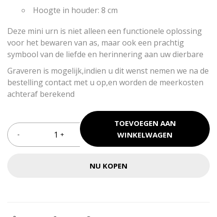
Hoogte in houder: 8 cm
Deze mini urn is niet alleen een functionele oplossing
voor het bewaren van as, maar ook een prachtig
symbool van de liefde en herinnering aan uw dierbare
Graveren is mogelijk,indien u dit wenst nemen we na de
bestelling contact met u op,en worden de meerkosten
achteraf berekend
TOEVOEGEN AAN
WINKELWAGEN
NU KOPEN