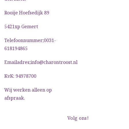
Rooije Hoefsedijk 89
5421xp Gemert
Telefoonnummer;0031-
618194865
Emailadres;info@charontroost.nl
KvK: 94978700
Wij werken alleen op
afspraak.
Volg ons!