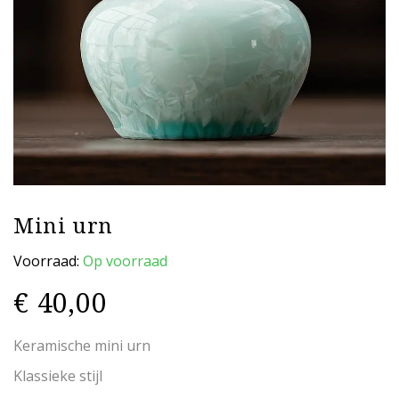
Mini urn
Voorraad:
Op voorraad
€
40,00
Keramische mini urn
Klassieke stijl