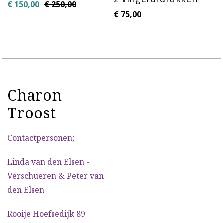
€
150,00
€
250,00
€
75,00
Charon
Troost
Contactpersonen;
Linda van den Elsen -
Verschueren & Peter van
den Elsen
Rooije Hoefsedijk 89