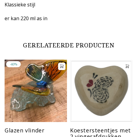
Klassieke stijl
er kan 220 ml as in
GERELATEERDE PRODUCTEN
-40%
Glazen vlinder
Koestersteentjes met
2 vingerafdrukken