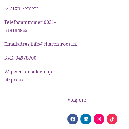
5421xp Gemert
Telefoonnummer;0031-
618194865
Emailadres;info@charontroost.nl
KvK: 94978700
Wij werken alleen op
afspraak.
Volg ons!