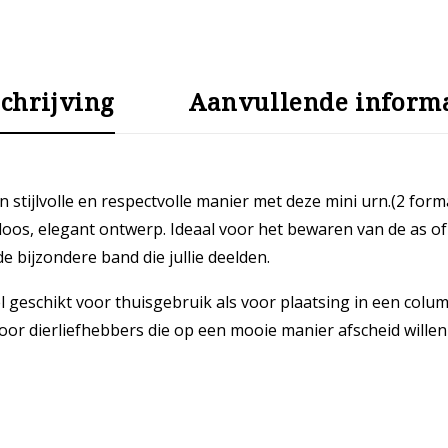
chrijving
Aanvullende informa
 stijlvolle en respectvolle manier met deze mini urn.(2 for
oos, elegant ontwerp. Ideaal voor het bewaren van de as of
 bijzondere band die jullie deelden.
eschikt voor thuisgebruik als voor plaatsing in een columb
ct voor dierliefhebbers die op een mooie manier afscheid wil