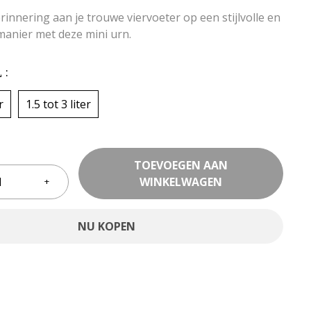
innering aan je trouwe viervoeter op een stijlvolle en
manier met deze mini urn.
L
r
1.5 tot 3 liter
TOEVOEGEN AAN
WINKELWAGEN
NU KOPEN