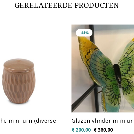
GERELATEERDE PRODUCTEN
-44%
he mini urn (diverse
Glazen vlinder mini ur
€
200,00
€
360,00