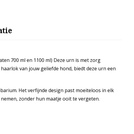
tie
maten 700 ml en 1100 ml) Deze urn is met zorg
 haarlok van jouw geliefde hond, biedt deze urn een
arium. Het verfijnde design past moeiteloos in elk
len nemen, zonder hun maatje ooit te vergeten.