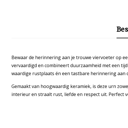
Bes
Bewaar de herinnering aan je trouwe viervoeter op een
vervaardigd en combineert duurzaamheid met een tijdl
waardige rustplaats én een tastbare herinnering aan de
Gemaakt van hoogwaardig keramiek, is deze urn zowel g
interieur en straalt rust, liefde en respect uit. Perfe