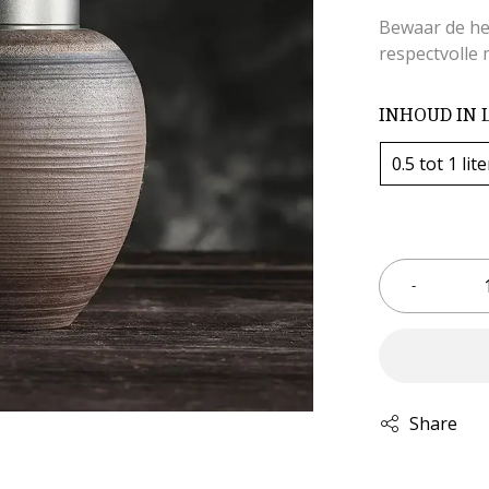
Bewaar de her
respectvolle 
INHOUD IN 
0.5 tot 1 lite
Share