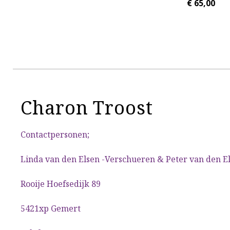
€
65,00
Charon Troost
Contactpersonen;
Linda van den Elsen -Verschueren & Peter van den E
Rooije Hoefsedijk 89
5421xp Gemert