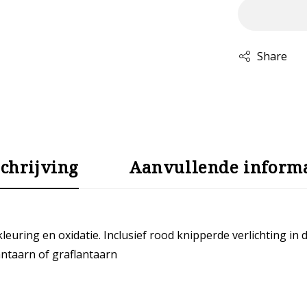
Share
chrijving
Aanvullende informa
uring en oxidatie. Inclusief rood knipperde verlichting in 
antaarn of graflantaarn