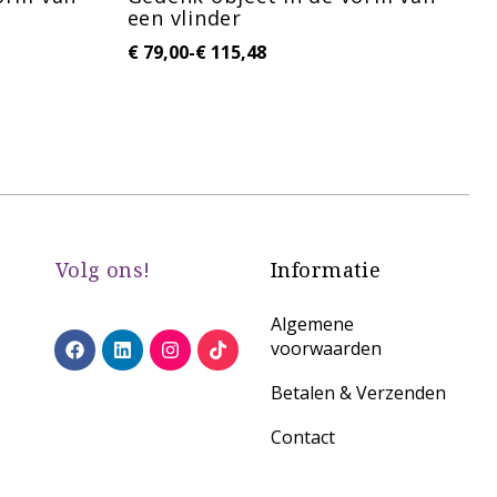
een vlinder
€
€
79,00
-
€
115,48
Volg ons!
Informatie
Algemene
voorwaarden
Betalen & Verzenden
Contact