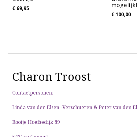
mogelijk
€
69,95
€
100,00
Charon Troost
Contactpersonen;
Linda van den Elsen -Verschueren & Peter van den E
Rooije Hoefsedijk 89
5421xp Gemert