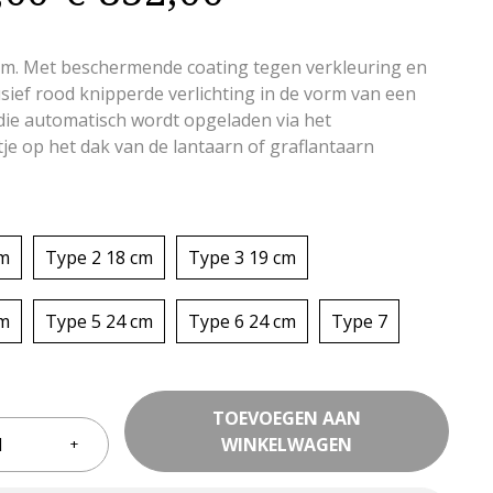
m. Met beschermende coating tegen verkleuring en
lusief rood knipperde verlichting in de vorm van een
die automatisch wordt opgeladen via het
e op het dak van de lantaarn of graflantaarn
cm
Type 2 18 cm
Type 3 19 cm
cm
Type 5 24 cm
Type 6 24 cm
Type 7
TOEVOEGEN AAN
WINKELWAGEN