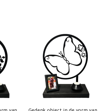
orm van
Gedenk object in de vorm van