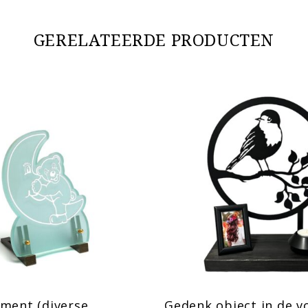
GERELATEERDE PRODUCTEN
ment (diverse
Gedenk object in de v