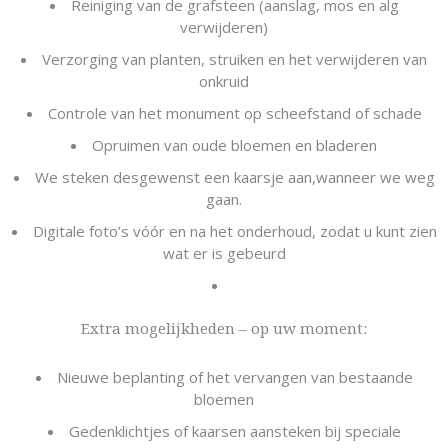
Reiniging van de grafsteen (aanslag, mos en alg
verwijderen)
Verzorging van planten, struiken en het verwijderen van
onkruid
Controle van het monument op scheefstand of schade
Opruimen van oude bloemen en bladeren
We steken desgewenst een kaarsje aan,wanneer we weg
gaan.
Digitale foto’s vóór en na het onderhoud, zodat u kunt zien
wat er is gebeurd
Extra mogelijkheden – op uw moment:
Nieuwe beplanting of het vervangen van bestaande
bloemen
Gedenklichtjes of kaarsen aansteken bij speciale