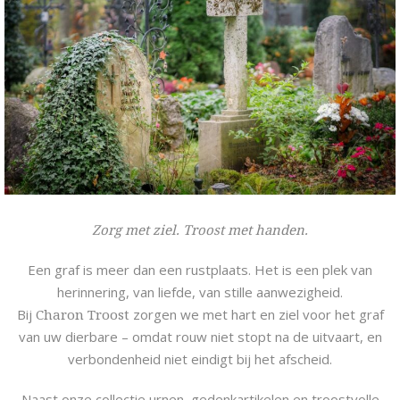
Zorg met ziel. Troost met handen.
Een graf is meer dan een rustplaats. Het is een plek van
herinnering, van liefde, van stille aanwezigheid.
Bij
Charon Troost
zorgen we met hart en ziel voor het graf
van uw dierbare – omdat rouw niet stopt na de uitvaart, en
verbondenheid niet eindigt bij het afscheid.
Naast onze collectie urnen, gedenkartikelen en troostvolle