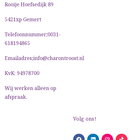
Rooije Hoefsedijk 89
5421xp Gemert
Telefoonnummer;0031-
618194865
Emailadres;info@charontroost.nl
KvK: 94978700
Wij werken alleen op
afspraak.
Volg ons!