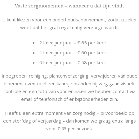
Vaste zorgmomenten – wanneer u dat fijn vindt
U kunt kiezen voor een onderhoudsabonnement, zodat u zeker
weet dat het graf regelmatig verzorgd wordt:
2 keer per jaar
– € 65 per keer
4 keer per jaar
– € 60 per keer
6 keer per jaar
– € 58 per keer
Inbegrepen: reiniging, plantenverzorging, verwijderen van oude
bloemen, eventueel een kaarsje branden bij weg gaan,visuele
controle en een foto van voor en na,en we hebben contact via
email of telefonisch of er bijzonderheden zijn.
Heeft u een extra moment van zorg nodig – bijvoorbeeld op
een sterfdag of verjaardag – dan komen we graag extra langs
voor
€ 55 per bezoek
.