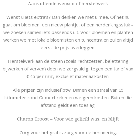
Aanvullende wensen of herstelwerk
Wenst u iets extra’s? Dan denken we met u mee. Of het nu
gaat om bloemen, een nieuw plantje, of een herdenkingsstuk –
we zoeken samen iets passends uit. Voor bloemen en planten
werken we met lokale bloemisten en tuincentra,en zullen altijd
eerst de prijs overleggen.
Herstelwerk aan de steen (zoals rechtzetten, belettering
bijwerken of verven) doen we zorgvuldig, tegen een tarief van
€ 45 per uur
, exclusief materiaalkosten.
Alle prijzen zijn inclusief btw. Binnen een straal van
15
kilometer rond Gemert
rekenen we geen kosten. Buiten die
afstand geldt een toeslag.
Charon Troost – Voor wie geliefd was, en blijft
Zorg voor het graf is zorg voor de herinnering.